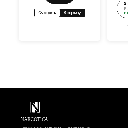
5
₽
Смотреть
В корзину
В 