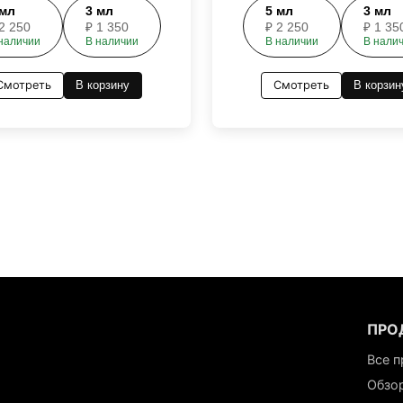
мл
3
мл
5
мл
3
мл
2 250
₽
1 350
₽
2 250
₽
1 35
наличии
В наличии
В наличии
В нали
Смотреть
В корзину
Смотреть
В корзин
ПРО
Все 
Обзо