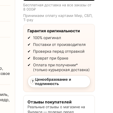
Бесплатная доставка на все заказы от
8 000
₽
Принимаем оплату картами Мир, СБП,
T-pay
Гарантия оригинальности
100% оригинал
Поставки от производителя
Проверка перед отправкой
Возврат при браке
Оплата при получении*
р,
(только курьерская доставка)
совое
Ценообразование и
?
подлинность
иль,
кедр,
Отзывы покупателей
Реальные отзывы о магазине на
Яндексе — полезно перед