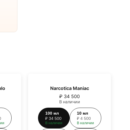
blo
Narcotica Maniac
₽
34 500
В наличии
100
мл
10
мл
0
₽
34 500
₽
4 500
чии
В наличии
В наличии