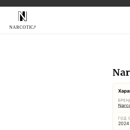
Nar
Хара
БРЕН
Narco
ГОД 
2024