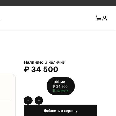
Д
Наличие:
В наличии
₽
34 500
100
мл
₽
34 500
В наличии
0
-
+
Добавить в корзину